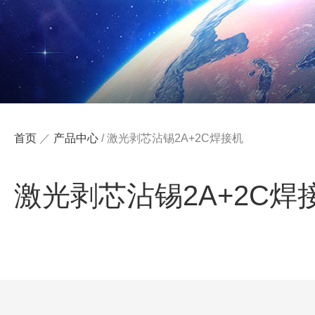
首页
／
产品中心
/
激光剥芯沾锡2A+2C焊接机
激光剥芯沾锡2A+2C焊