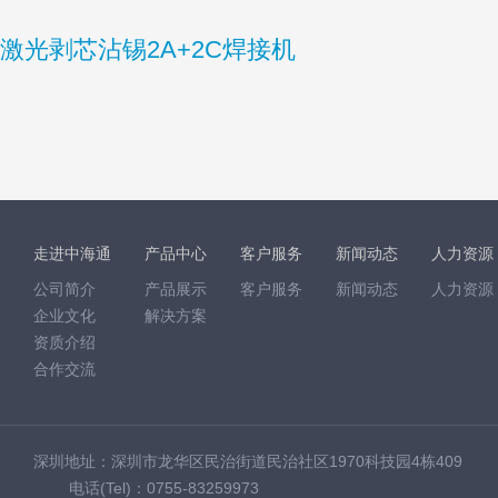
激光剥芯沾锡2A+2C焊接机
走进中海通
产品中心
客户服务
新闻动态
人力资源
公司简介
产品展示
客户服务
新闻动态
人力资源
企业文化
解决方案
资质介绍
合作交流
深圳地址：深圳市龙华区民治街道民治社区1970科技园4栋409
电话(Tel)：0755-83259973